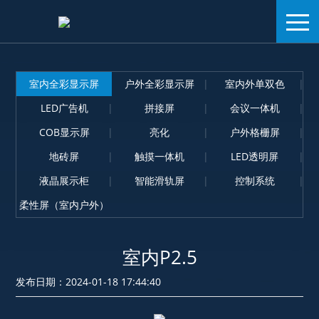
室内全彩显示屏
户外全彩显示屏
室内外单双色
LED广告机
拼接屏
会议一体机
COB显示屏
亮化
户外格栅屏
地砖屏
触摸一体机
LED透明屏
液晶展示柜
智能滑轨屏
控制系统
柔性屏（室内户外）
室内P2.5
发布日期：2024-01-18 17:44:40